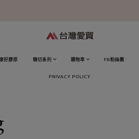
康好膠原
糖切系列
購物車
FB粉絲團
PRIVACY POLICY
g