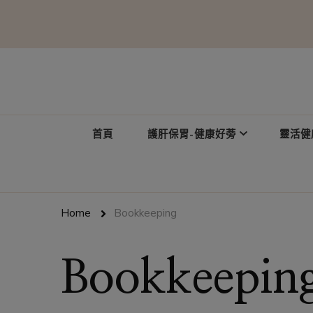
台灣愛買
首頁
護肝保胃-健康好蒡
靈活健
Home
Bookkeeping
Bookkeepin