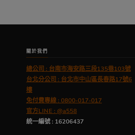
關於我們
總公司 : 台南市海安路三段135巷103號
台北分公司 : 台北市中山區長春路17號6
樓
免付費專線 : 0800-017-017
官方LINE : @a558
統一編號 : 16206437