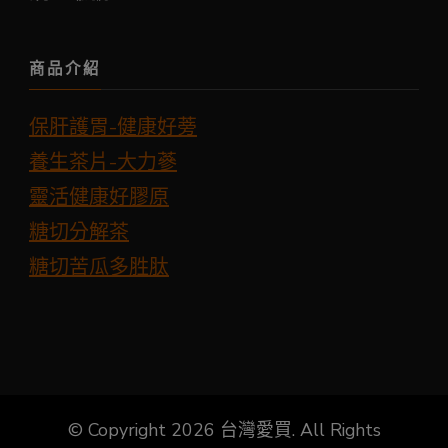
商品介紹
保肝護胃-健康好蒡
養生茶片-大力蔘
靈活健康好膠原
糖切分解茶
糖切苦瓜多胜肽
© Copyright 2026
台灣愛買
. All Rights